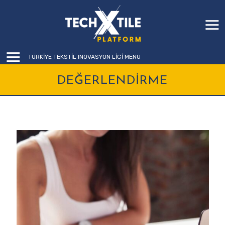
TÜRKİYE TEKSTİL INOVASYON LİGİ MENU
DEĞERLENDİRME