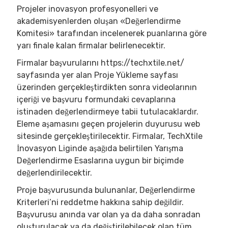
Projeler inovasyon profesyonelleri ve
akademisyenlerden oluşan «Değerlendirme
Komitesi» tarafından incelenerek puanlarına göre
yarı finale kalan firmalar belirlenecektir.
Firmalar başvurularını https://techxtile.net/
sayfasında yer alan Proje Yükleme sayfası
üzerinden gerçekleştirdikten sonra videolarının
içeriği ve başvuru formundaki cevaplarına
istinaden değerlendirmeye tabii tutulacaklardır.
Eleme aşamasını geçen projelerin duyurusu web
sitesinde gerçekleştirilecektir. Firmalar, TechXtile
İnovasyon Liginde aşağıda belirtilen Yarışma
Değerlendirme Esaslarına uygun bir biçimde
değerlendirilecektir.
Proje başvurusunda bulunanlar, Değerlendirme
Kriterleri’ni reddetme hakkına sahip değildir.
Başvurusu anında var olan ya da daha sonradan
oluşturulacak ya da değiştirilebilecek olan tüm