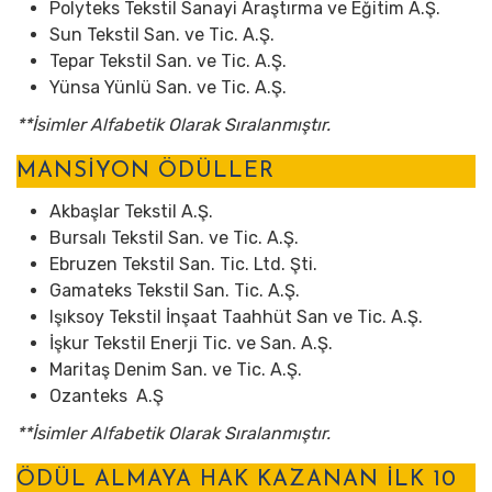
Polyteks Tekstil Sanayi Araştırma ve Eğitim A.Ş.
Sun Tekstil San. ve Tic. A.Ş.
Tepar Tekstil San. ve Tic. A.Ş.
Yünsa Yünlü San. ve Tic. A.Ş.
**İsimler Alfabetik Olarak Sıralanmıştır.
MANSİYON ÖDÜLLER
Akbaşlar Tekstil A.Ş.
Bursalı Tekstil San. ve Tic. A.Ş.
Ebruzen Tekstil San. Tic. Ltd. Şti.
Gamateks Tekstil San. Tic. A.Ş.
Işıksoy Tekstil İnşaat Taahhüt San ve Tic. A.Ş.
İşkur Tekstil Enerji Tic. ve San. A.Ş.
Maritaş Denim San. ve Tic. A.Ş.
Ozanteks A.Ş
**İsimler Alfabetik Olarak Sıralanmıştır.
ÖDÜL ALMAYA HAK KAZANAN İLK 10