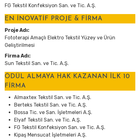
FG Tekstil Konfeksiyon San. ve Tic. A.Ş.
EN İNOVATİF PROJE & FİRMA
Proje Adı:
Fototerapi Amaçlı Elektro Tekstil Yüzey ve Ürün
Geliştirilmesi
Firma Adı:
Sun Tekstil San. ve Tic. A.Ş.
ÖDÜL ALMAYA HAK KAZANAN İLK 10
FİRMA
Almaxtex Tekstil San. ve Tic. A.Ş.
Berteks Tekstil San. ve Tic. A.Ş.
Bossa Tic. ve San. İşletmeleri A.Ş.
Elyaf Tekstil San. ve Tic. A.Ş.
FG Tekstil Konfeksiyon San. ve Tic. A.Ş.
Kipaş Mensucat İşletmeleri A.Ş.