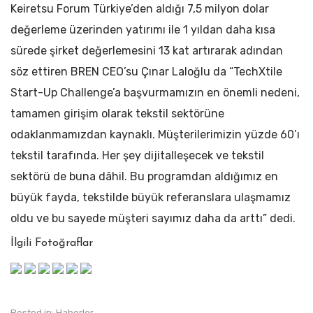
Keiretsu Forum Türkiye’den aldığı 7,5 milyon dolar
değerleme üzerinden yatırımı ile 1 yıldan daha kısa
sürede şirket değerlemesini 13 kat artırarak adından
söz ettiren BREN CEO’su Çınar Laloğlu da “TechXtile
Start-Up Challenge’a başvurmamızın en önemli nedeni,
tamamen girişim olarak tekstil sektörüne
odaklanmamızdan kaynaklı. Müşterilerimizin yüzde 60’ı
tekstil tarafında. Her şey dijitalleşecek ve tekstil
sektörü de buna dâhil. Bu programdan aldığımız en
büyük fayda, tekstilde büyük referanslara ulaşmamız
oldu ve bu sayede müşteri sayımız daha da arttı” dedi.
İlgili Fotoğraflar
Posted in:
Haberler