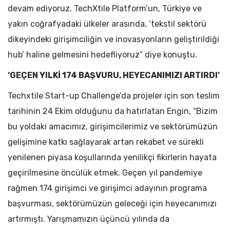
devam ediyoruz. TechXtile Platform’un, Türkiye ve
yakın coğrafyadaki ülkeler arasında, ‘tekstil sektörü
dikeyindeki girişimciliğin ve inovasyonların geliştirildiği
hub’ haline gelmesini hedefliyoruz” diye konuştu.
‘GEÇEN YILKİ 174 BAŞVURU, HEYECANIMIZI ARTIRDI’
Techxtile Start-up Challenge’da projeler için son teslim
tarihinin 24 Ekim olduğunu da hatırlatan Engin, “Bizim
bu yoldaki amacımız, girişimcilerimiz ve sektörümüzün
gelişimine katkı sağlayarak artan rekabet ve sürekli
yenilenen piyasa koşullarında yenilikçi fikirlerin hayata
geçirilmesine öncülük etmek. Geçen yıl pandemiye
rağmen 174 girişimci ve girişimci adayının programa
başvurması, sektörümüzün geleceği için heyecanımızı
artırmıştı. Yarışmamızın üçüncü yılında da