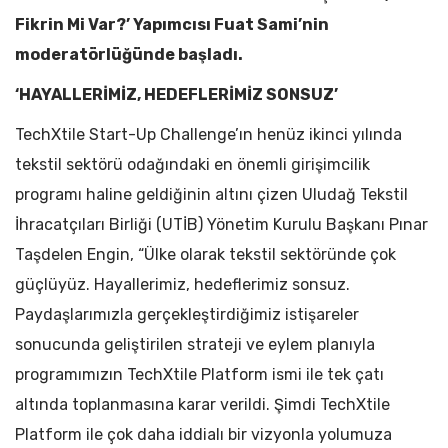
Fikrin Mi Var?’ Yapımcısı Fuat Sami’nin
moderatörlüğünde başladı.
‘HAYALLERİMİZ, HEDEFLERİMİZ SONSUZ’
TechXtile Start-Up Challenge’ın henüz ikinci yılında
tekstil sektörü odağındaki en önemli girişimcilik
programı haline geldiğinin altını çizen Uludağ Tekstil
İhracatçıları Birliği (UTİB) Yönetim Kurulu Başkanı Pınar
Taşdelen Engin, “Ülke olarak tekstil sektöründe çok
güçlüyüz. Hayallerimiz, hedeflerimiz sonsuz.
Paydaşlarımızla gerçekleştirdiğimiz istişareler
sonucunda geliştirilen strateji ve eylem planıyla
programımızın TechXtile Platform ismi ile tek çatı
altında toplanmasına karar verildi. Şimdi TechXtile
Platform ile çok daha iddialı bir vizyonla yolumuza