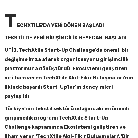
T
ECHXTILE’DA YENİ DÖNEM BAŞLADI
TEKSTİLDE YENİ GİRİŞİMCİLİK HEYECANI BAŞLADI
UTİB, TechXtile Start-Up Challenge’da önemli bir
değişime imza atarak organizasyonu girişimcilik
platformuna dönüştürdü. Ekosistemi geliştiren
ve ilham veren TechXtile Akıl-Fikir Buluşmaları’nın
ilkinde başarılı Start-Up’lar’ın deneyimleri
paylaşıldı.
Türkiye’nin tekstil sektörü odağındaki en önemli
girişimcilik programı TechXtile Start-Up
Challenge kapsamında Ekosistemi geliştiren ve
ilham veren ‘TechXtile Akıl-Fikir Buluşmaları’, ‘Bir