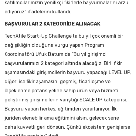
katılımcılarımızın yenilikçi fikirlerle başvurmalarını arzu
ediyoruz” ifadelerini kullandı.
BAŞVURULAR 2 KATEGORİDE ALINACAK
TechXtile Start-Up Challenge’ta bu yıl çok önemli bir
değişikliğin olduğuna vurgu yapan Program
Koordinatörü Ufuk Batum da “Bu yıl girişimci
başvurularımızı 2 kategori altında alacağız. Biri, fikir
aşamasındaki girişimcilerin başvuru yapacağı LEVEL UP;
diğeri ise fikir aşamasını geçmiş, ticarileşme ve
ölçeklenme potansiyeline sahip ürün veya hizmeti
geliştirmiş girişimcilerin yarıştığı SCALE UP kategorisi.
Başvuru yapan herkes, eğitimden yararlanıyor. İlk
jüriden elenebilir ama eğitimini alsın, gelecek sene
daha kuvvetli geri dönsün. Çünkü ekosistem genişlerse