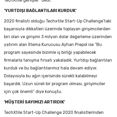
TechXtile genişler” dedi.
‘YURTDIŞI BAĞLANTILARI KURDUK’
2020 finalisti olduğu Techxtile Start-Up Challenge’taki
başarısıyla dikkatleri üzerinde toplayan girişimcilerden
biri olan ve girişimi 3 milyon dolar değerleme üzerinden
yatırım alan İltema Kurucusu Ayhan Prepol ise “Bu
program sayesinde bizimle iş birliği yapabilecek
firmalarla tanışma fırsatı yakaladık. Yurtdışı bağlantıları
kurduk ve bu bağlantılarımız hala devam ediyor.
Dolayısıyla bu ağın içerisinde sürekli kalabilmeyi
başardık. Uzun süreli bir program olması, girişimciler
için çok önemli” diye konuştu.
‘MÜŞTERİ SAYIMIZI ARTIRDIK’
TechXtile Start-Up Challenge 2020 finalistlerinden